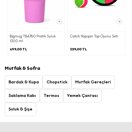
Bigmug TB4760 Pratik Suluk
Catch Yapışan Top Oyunu Seti
1300 ml
499,00 TL
359,00 TL
Mutfak & Sofra
Bardak & Kupa
Chopstick
Mutfak Gereçleri
Saklama Kabı
Termos
Yemek Çantası
Suluk & Şişe