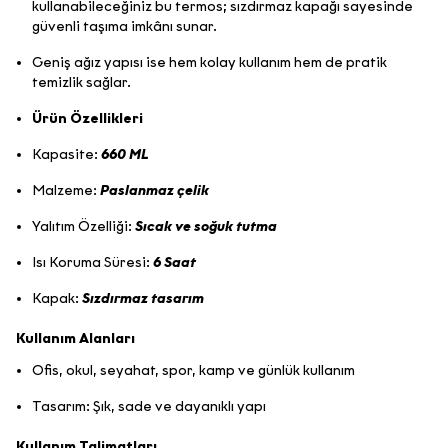
kullanabileceğiniz bu termos; sızdırmaz kapağı sayesinde
güvenli taşıma imkânı sunar.
Geniş ağız yapısı ise hem kolay kullanım hem de pratik
temizlik sağlar.
Ürün Özellikleri
Kapasite:
660 ML
Malzeme:
Paslanmaz çelik
Yalıtım Özelliği:
Sıcak ve soğuk tutma
Isı Koruma Süresi:
6 Saat
Kapak:
Sızdırmaz tasarım
Kullanım Alanları
Ofis, okul, seyahat, spor, kamp ve günlük kullanım
Tasarım: Şık, sade ve dayanıklı yapı
Kullanım Talimatları