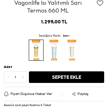
Vagonlife Isı Yalıtımlı Sarı
Termos 660 ML
1.299,00 TL
Seçtiğiniz Renk:
Sarı
Adet
SEPETE EKLE
Fiyatı Düşünce Haber Ver
Paylaş
Axess'e özel peşin fiyatına 6 Taksit