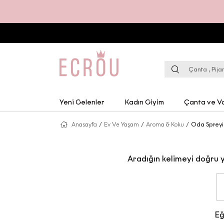
Yeni Gelenler
Kadın Giyim
Çanta ve Va
Anasayfa
/
Ev Ve Yaşam
/
Aroma & Koku
/
Oda Spreyi
Aradığın kelimeyi doğru 
Eğ