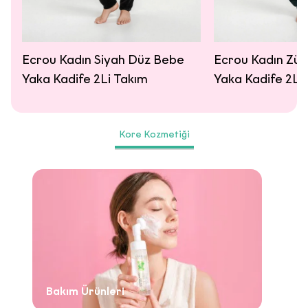
Ecrou Kadın Siyah Düz Bebe
Ecrou Kadın Zü
Yaka Kadife 2Li Takım
Yaka Kadife 2Li
Kore Kozmetiği
Bakım Ürünleri