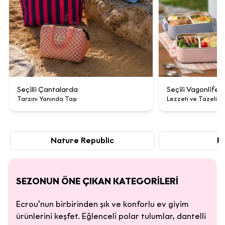
Seçilli Çantalarda
Seçili Vagonlife 
Tarzını Yanında Taşı
Lezzeti ve Tazeliği
Nature Republic
F
SEZONUN ÖNE ÇIKAN KATEGORİLERİ
Ecrou'nun birbirinden şık ve konforlu ev giyim
ürünlerini keşfet. Eğlenceli polar tulumlar, dantelli