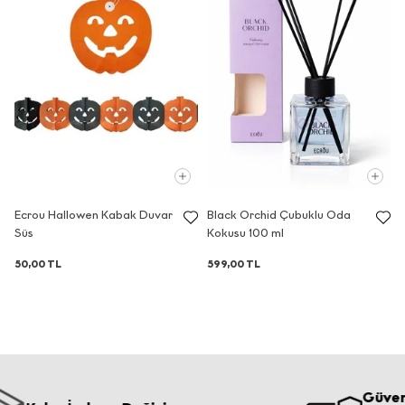
Ecrou Hallowen Kabak Duvar
Black Orchid Çubuklu Oda
Süs
Kokusu 100 ml
50,00 TL
599,00 TL
Güvenli Öd