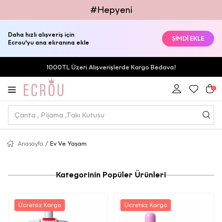
#Hepyeni
Daha hızlı alışveriş için
ŞİMDİ EKLE
Ecrou'yu ana ekranına ekle
1000TL Üzeri Alışverişlerde Kargo Bedava!
0
Anasayfa
/
Ev Ve Yaşam
Kategorinin Popüler Ürünleri
Ücretsiz Kargo
Ücretsiz Kargo