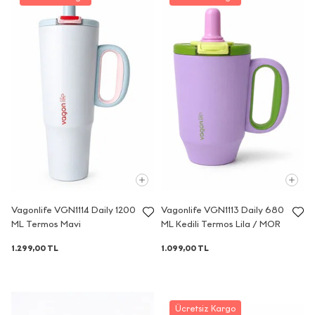
Vagonlife VGN1114 Daily 1200
Vagonlife VGN1113 Daily 680
ML Termos Mavi
ML Kedili Termos Lila / MOR
1.299,00 TL
1.099,00 TL
Ücretsiz Kargo