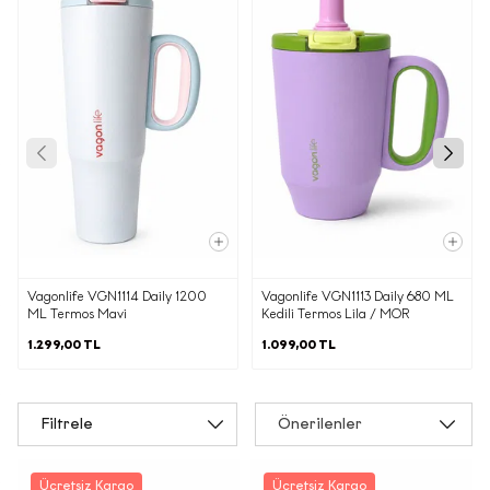
Vagonlife VGN1114 Daily 1200
Vagonlife VGN1113 Daily 680 ML
ML Termos Mavi
Kedili Termos Lila / MOR
1.299,00 TL
1.099,00 TL
Filtrele
Önerilenler
Ücretsiz Kargo
Ücretsiz Kargo