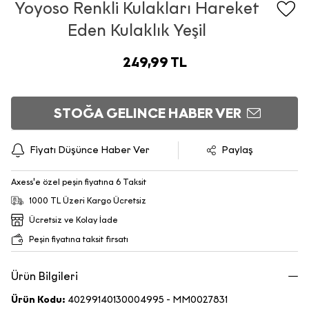
Yoyoso Renkli Kulakları Hareket
Eden Kulaklık Yeşil
249,99 TL
STOĞA GELINCE HABER VER
Fiyatı Düşünce Haber Ver
Paylaş
Axess'e özel peşin fiyatına 6 Taksit
1000 TL Üzeri Kargo Ücretsiz
Ücretsiz ve Kolay İade
Peşin fiyatına taksit fırsatı
Ürün Bilgileri
Ürün Kodu:
40299140130004995 - MM0027831