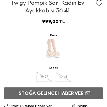
Twigy Pompik Sarı Kadın Ev
Ayakkabısı 36 41
999,00 TL
Renk
Beden
36-37
40-41
STOĞA GELINCE HABER VER
Fiyatı Düşünce Haber Ver
Paylaş