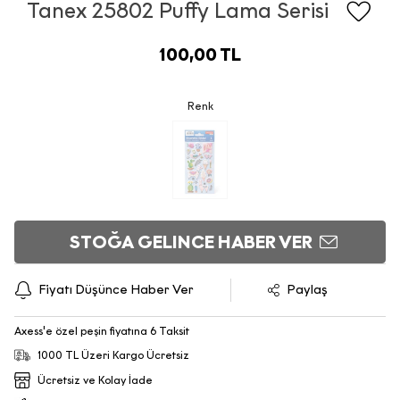
Tanex 25802 Puffy Lama Serisi
100,00 TL
Renk
STOĞA GELINCE HABER VER
Fiyatı Düşünce Haber Ver
Paylaş
Axess'e özel peşin fiyatına 6 Taksit
1000 TL Üzeri Kargo Ücretsiz
Ücretsiz ve Kolay İade