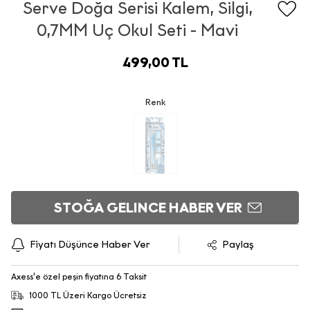
Serve Doğa Serisi Kalem, Silgi,
0,7MM Uç Okul Seti - Mavi
499,00 TL
Renk
STOĞA GELINCE HABER VER
Fiyatı Düşünce Haber Ver
Paylaş
Axess'e özel peşin fiyatına 6 Taksit
1000 TL Üzeri Kargo Ücretsiz