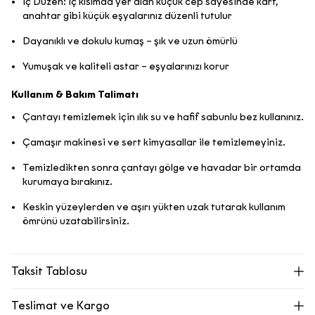
İç Düzen: İç kısımda yer alan küçük cep sayesinde kart,
anahtar gibi küçük eşyalarınız düzenli tutulur
Dayanıklı ve dokulu kumaş – şık ve uzun ömürlü
Yumuşak ve kaliteli astar – eşyalarınızı korur
Kullanım & Bakım Talimatı
Çantayı temizlemek için ılık su ve hafif sabunlu bez kullanınız.
Çamaşır makinesi ve sert kimyasallar ile temizlemeyiniz.
Temizledikten sonra çantayı gölge ve havadar bir ortamda
kurumaya bırakınız.
Keskin yüzeylerden ve aşırı yükten uzak tutarak kullanım
ömrünü uzatabilirsiniz.
Taksit Tablosu
Teslimat ve Kargo