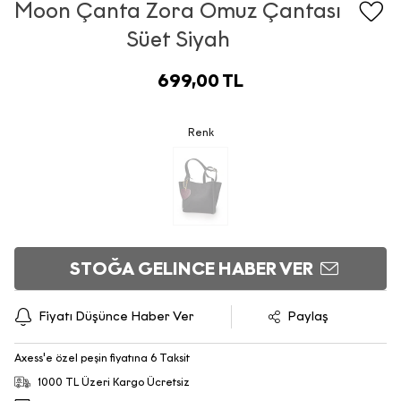
Moon Çanta Zora Omuz Çantası
Süet Siyah
699,00 TL
Renk
STOĞA GELINCE HABER VER
Fiyatı Düşünce Haber Ver
Paylaş
Axess'e özel peşin fiyatına 6 Taksit
1000 TL Üzeri Kargo Ücretsiz