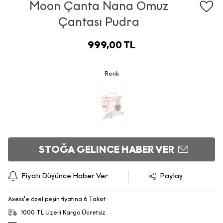
Moon Çanta Nana Omuz
Çantası Pudra
999,00 TL
Renk
STOĞA GELINCE HABER VER
Fiyatı Düşünce Haber Ver
Paylaş
Axess'e özel peşin fiyatına 6 Taksit
1000 TL Üzeri Kargo Ücretsiz