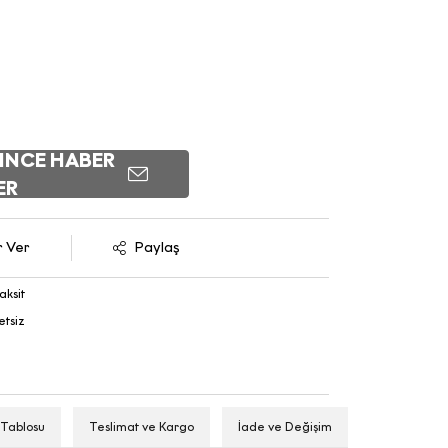
INCE HABER
ER
r Ver
Paylaş
aksit
etsiz
 Tablosu
Teslimat ve Kargo
İade ve Değişim