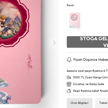
Renk
STOĞA GEL
V
Fiyatı Düşünce Habe
Axess'e özel peşin fiyatına 6 T
1000 TL Üzeri Kargo Ücr
Ücretsiz ve Kolay İade
Peşin fiyatına taksit fırsatı
Ürün Bilgileri
Taksit