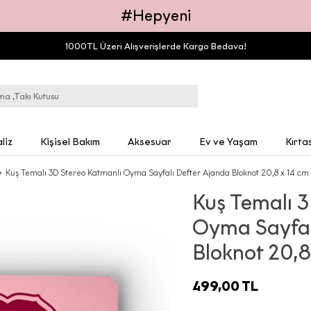
#Hepyeni
1000TL Üzeri Alışverişlerde Kargo Bedava!
liz
Kişisel Bakım
Aksesuar
Ev ve Yaşam
Kırta
Kuş Temalı 3D Stereo Katmanlı Oyma Sayfalı Defter Ajanda Bloknot 20,8 x 14 cm
Kuş Temalı 
Oyma Sayfal
Bloknot 20,8
499,00 TL