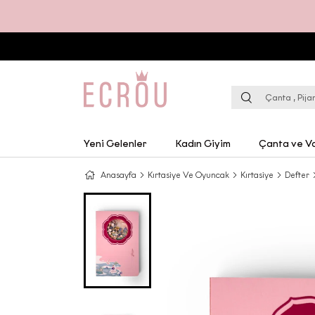
Yeni Gelenler
Kadın Giyim
Çanta ve Va
Anasayfa
Kırtasiye Ve Oyuncak
Kırtasiye
Defter