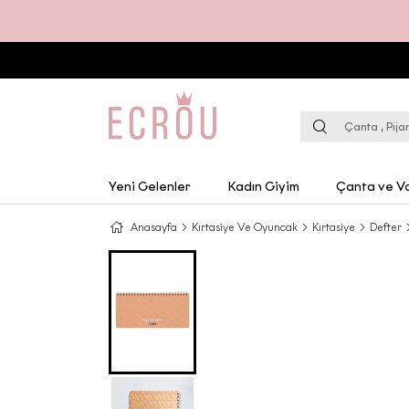
Yeni Gelenler
Kadın Giyim
Çanta ve Va
Anasayfa
Kırtasiye Ve Oyuncak
Kırtasiye
Defter