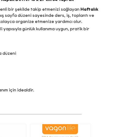
zenli bir şekilde takip etmenizi sağlayan
Haftalık
mış sayfa düzeni sayesinde ders, iş, toplantı ve
ı kolayca organize etmenize yardımcı olur.
i yapısıyla günlük kullanıma uygun, pratik bir
a düzeni
anım için idealdir.