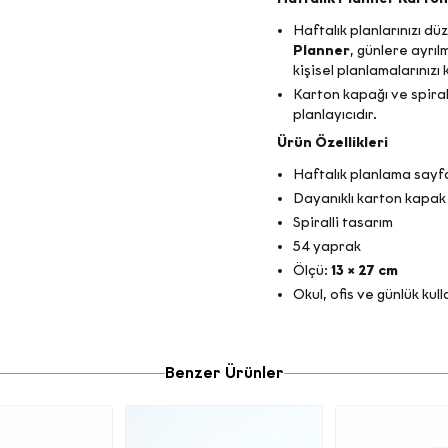
Haftalık planlarınızı dü
Planner
, günlere ayrıl
kişisel planlamalarınız
Karton kapağı ve spirall
planlayıcıdır.
Ürün Özellikleri
Haftalık planlama sayf
Dayanıklı karton kapak
Spiralli tasarım
54 yaprak
Ölçü:
13 × 27 cm
Okul, ofis ve günlük kull
Benzer Ürünler