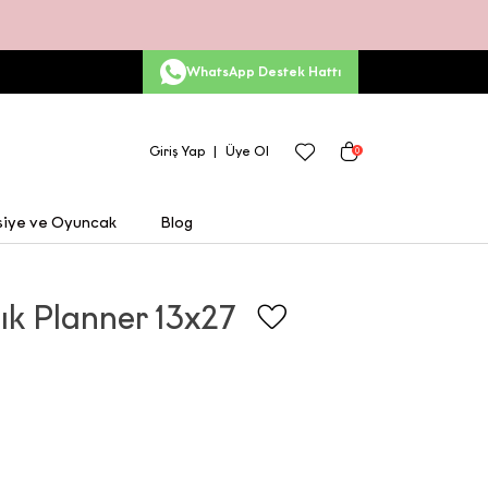
WhatsApp Destek Hattı
Giriş Yap
Üye Ol
0
siye ve Oyuncak
Blog
ık Planner 13x27