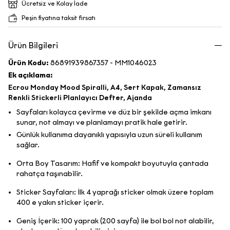
Ücretsiz ve Kolay İade
Peşin fiyatına taksit fırsatı
Ürün Bilgileri
Ürün Kodu:
86891939867357 - MM1046023
Ek açıklama:
Ecrou Monday Mood Spiralli, A4, Sert Kapak, Zamansız
Renkli Stickerli Planlayıcı Defter, Ajanda
Sayfaları kolayca çevirme ve düz bir şekilde açma imkanı
sunar, not almayı ve planlamayı pratik hale getirir.
Günlük kullanıma dayanıklı yapısıyla uzun süreli kullanım
sağlar.
Orta Boy Tasarım: Hafif ve kompakt boyutuyla çantada
rahatça taşınabilir.
Sticker Sayfaları: İlk 4 yaprağı sticker olmak üzere toplam
400 e yakın sticker içerir.
Geniş İçerik: 100 yaprak (200 sayfa) ile bol bol not alabilir,