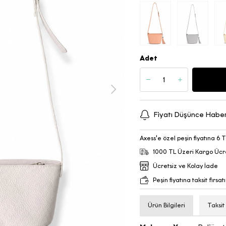
Adet
Fiyatı Düşünce Habe
Axess'e özel peşin fiyatına 6 T
1000 TL Üzeri Kargo Ücr
Ücretsiz ve Kolay İade
Peşin fiyatına taksit fırsatı
Ürün Bilgileri
Taksit