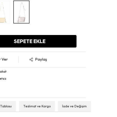
SEPETE EKLE
r Ver
Paylaş
aksit
etsiz
 Tablosu
Teslimat ve Kargo
İade ve Değişim