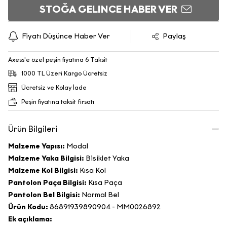
STOĞA GELINCE HABER VER
Fiyatı Düşünce Haber Ver
Paylaş
Axess'e özel peşin fiyatına 6 Taksit
1000 TL Üzeri Kargo Ücretsiz
Ücretsiz ve Kolay İade
Peşin fiyatına taksit fırsatı
Ürün Bilgileri
Malzeme Yapısı:
Modal
Malzeme Yaka Bilgisi:
Bisiklet Yaka
Malzeme Kol Bilgisi:
Kısa Kol
Pantolon Paça Bilgisi:
Kısa Paça
Pantolon Bel Bilgisi:
Normal Bel
Ürün Kodu:
86891939890904 - MM0026892
Ek açıklama: