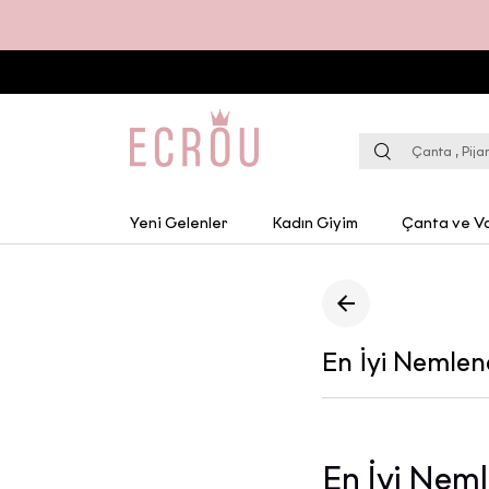
Yeni Gelenler
Kadın Giyim
Çanta ve Va
En İyi Nemlend
En İyi Neml